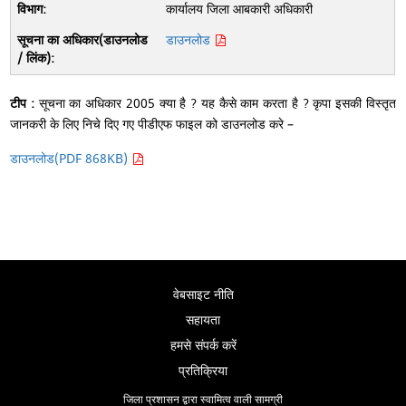
कार्यालय जिला आबकारी अधिकारी
डाउनलोड
टीप :
सूचना का अधिकार 2005 क्या है ? यह कैसे काम करता है ? कृपा इसकी विस्तृत
जानकरी के लिए निचे दिए गए पीडीएफ फाइल को डाउनलोड करे –
डाउनलोड(PDF 868KB)
वेबसाइट नीति
सहायता
हमसे संपर्क करें
प्रतिक्रिया
जिला प्रशासन द्वारा स्वामित्व वाली सामग्री